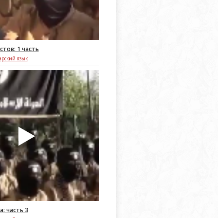
тов: 1 часть
арский язык
а: часть 3