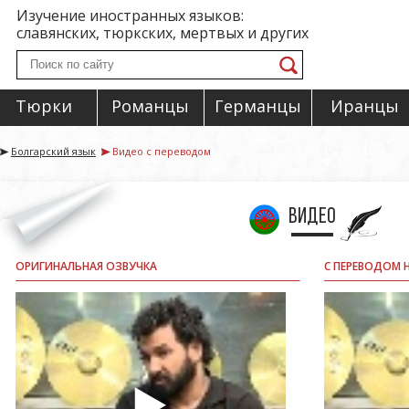
Изучение иностранных языков:
славянских, тюркских, мертвых и других
Тюрки
Романцы
Германцы
Иранцы
Болгарский язык
Видео с переводом
Видео
ОРИГИНАЛЬНАЯ ОЗВУЧКА
С ПЕРЕВОДОМ 