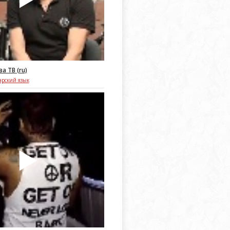
а ТВ (ru)
арский язык