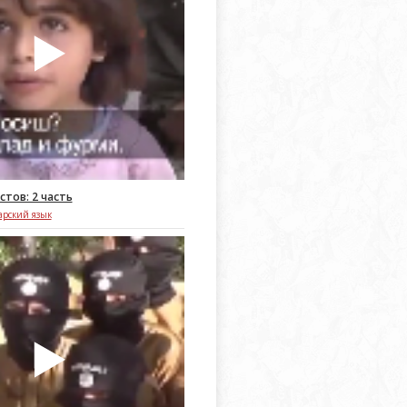
тов: 2 часть
арский язык