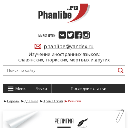
МЫ В СОЦСЕТЯХ:
phanlibe@yandex.ru
Изучение иностранных языков:
славянских, тюркских, мертвых и других
Меню
Языки
Последние статьи
Народы
Древние
Арамейский
Религия
Религия