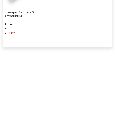
Товары 1 - 30 из 0
Страницы:
←
→
Все