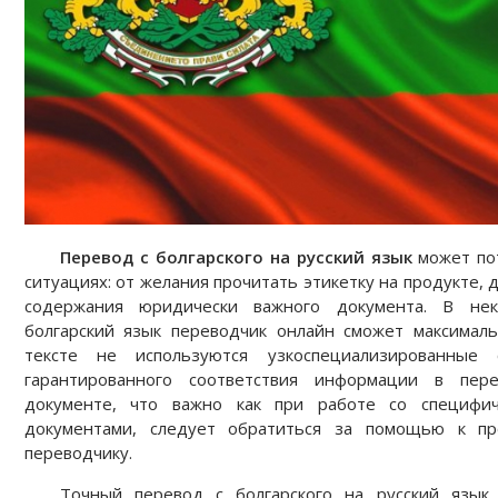
Перевод с болгарского на русский язык
может пот
ситуациях: от желания прочитать этикетку на продукте,
содержания юридически важного документа. В нек
болгарский язык переводчик онлайн сможет максималь
тексте не используются узкоспециализированные
гарантированного соответствия информации в пе
документе, что важно как при работе со специфич
документами, следует обратиться за помощью к пр
переводчику.
Точный перевод с болгарского на русский язык