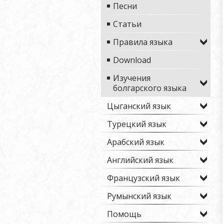
Песни
Статьи
Правила языка
Download
Изучения
болгарского языка
Цыганский язык
Турецкий язык
Арабский язык
Английский язык
Французский язык
Румынский язык
Помощь