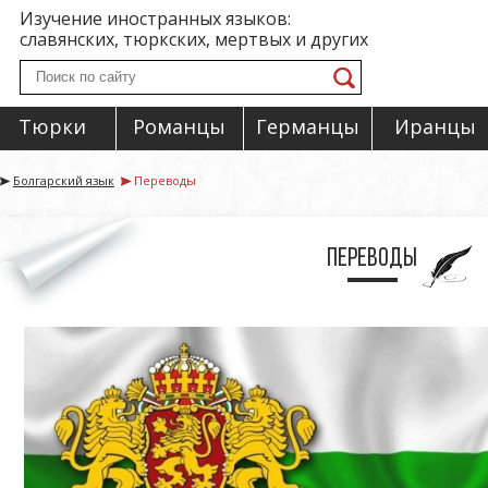
Изучение иностранных языков:
славянских, тюркских, мертвых и других
Тюрки
Романцы
Германцы
Иранцы
Болгарский язык
Переводы
Переводы