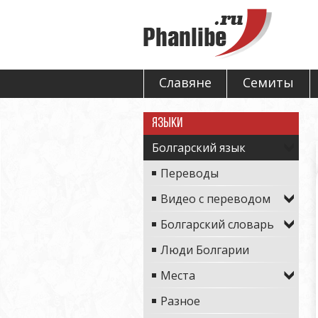
Славяне
Семиты
Языки
Болгарский язык
Переводы
Видео с переводом
Болгарский словарь
Люди Болгарии
Места
Разное