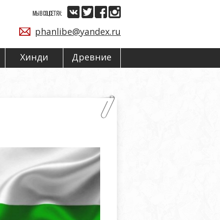
МЫ В СОЦСЕТЯХ:
phanlibe@yandex.ru
Хинди
Древние