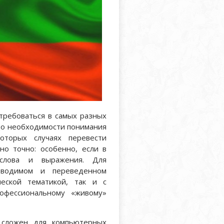
ребоваться в самых разных
 до необходимости понимания
оторых случаях перевести
но точно: особенно, если в
 слова и выражения. Для
реводимом и переведенном
еской тематикой, так и с
офессиональному «живому»
 сложен для компьютерных