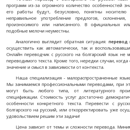
программ из-за огромного количество особенностей зн
его работы будут, безусловно, понятны носителю 
неправильное употребление предлогов, склонения
произносимого или написанного. В официальных ил
подобные мелочи неуместны.
Аналогично выглядит обратная ситуация:
перевод 
осуществить как автоматически, так и воспользовавши
Онлайн переводчик с русского на болгарский язык не 
переводимого текста. Кроме того, нередки случаи, когда
значение и смысл в зависимости от контекста.
Наша специализация - малораспространенные языки,
Мы занимаемся профессиональными переводами, при э
могут быть любого типа, от литературного прои
спецификации. Стоимость услуг достаточно демократи
особенности конкретного текста. Перевести с русск
болгарского на русский, или откорректировать уже ос
удовольствием решим эти задачи!
Цена зависит от темы и сложности перевода. Мин