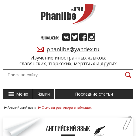
МЫ В СОЦСЕТЯХ:
phanlibe@yandex.ru
Изучение иностранных языков:
славянских, тюркских, мертвых и других
Меню
Языки
Последние статьи
Английский язык
Основы разговора в таблицах
Английский язык