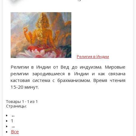
Религия в Индии
Религии в Индии от Вед до индуизма. Мировые
религии зародившиеся в Индии и как связана
кастовая система с брахманизмом. Время чтения
15-20 минут.
Товары 1 - 1 из 1
Страницы:
←
1
→
Все