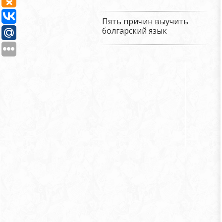
Пять причин выучить
болгарский язык