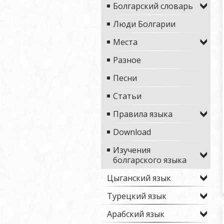
Болгарский словарь
Люди Болгарии
Места
Разное
Песни
Статьи
Правила языка
Download
Изучения
болгарского языка
Цыганский язык
Турецкий язык
Арабский язык