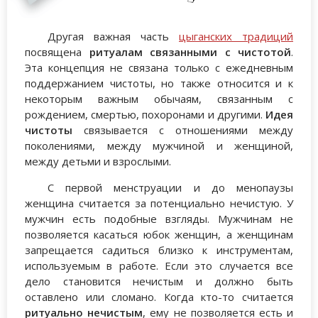
Другая важная часть
цыганских традиций
посвящена
ритуалам связанными с чистотой
.
Эта концепция не связана только с ежедневным
поддержанием чистоты, но также относится и к
некоторым важным обычаям, связанным с
рождением, смертью, похоронами и другими.
Идея
чистоты
связывается с отношениями между
поколениями, между мужчиной и женщиной,
между детьми и взрослыми.
С первой менструации и до менопаузы
женщина считается за потенциально нечистую. У
мужчин есть подобные взгляды. Мужчинам не
позволяется касаться юбок женщин, а женщинам
запрещается садиться близко к инструментам,
используемым в работе. Если это случается все
дело становится нечистым и должно быть
оставлено или сломано. Когда кто-то считается
ритуально нечистым
, ему не позволяется есть и