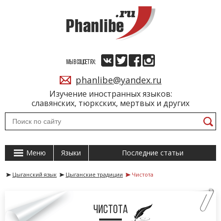
МЫ В СОЦСЕТЯХ:
phanlibe@yandex.ru
Изучение иностранных языков:
славянских, тюркских, мертвых и других
Меню
Языки
Последние статьи
Цыганский язык
Цыганские традиции
Чистота
Чистота