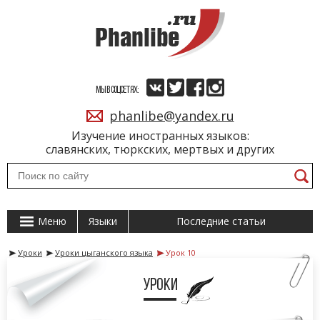
МЫ В СОЦСЕТЯХ:
phanlibe@yandex.ru
Изучение иностранных языков:
славянских, тюркских, мертвых и других
Меню
Языки
Последние статьи
Уроки
Уроки цыганского языка
Урок 10
Уроки