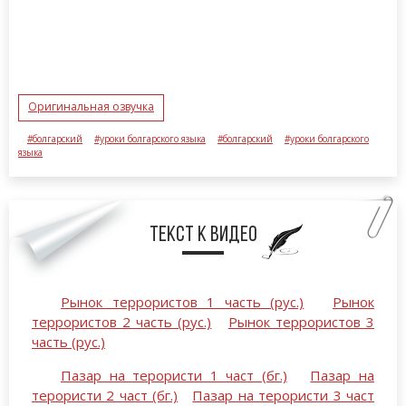
Оригинальная озвучка
#болгарский
#уроки болгарского языка
#болгарский
#уроки болгарского
языка
Текст к видео
Рынок террористов 1 часть (рус.)
Рынок
террористов 2 часть (рус.)
Рынок террористов 3
часть (рус.)
Пазар на терористи 1 част (бг.)
Пазар на
терористи 2 част (бг.)
Пазар на терористи 3 част