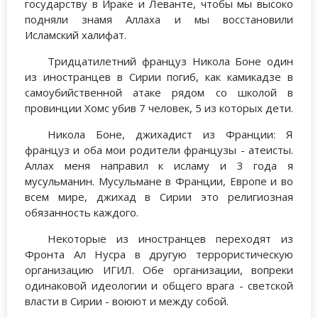
государству в Ираке и Леванте, чтобы мы высоко
подняли знамя Аллаха и мы восстановили
Исламский халифат.
Тридцатилетний француз Никола Боне один
из иностранцев в Сирии погиб, как камикадзе в
самоубийственной атаке рядом со школой в
провинции Хомс убив 7 человек, 5 из которых дети.
Никола Боне, джихадист из Франции: Я
француз и оба мои родители французы - атеисты.
Аллах меня направил к исламу и 3 года я
мусульманин. Мусульмане в Франции, Европе и во
всем мире, джихад в Сирии это религиозная
обязанность каждого.
Некоторые из иностранцев переходят из
Фронта Ал Нусра в другую террористическую
организацию ИГИЛ. Обе организации, вопреки
одинаковой идеологии и общего врага - светской
власти в Сирии - воюют и между собой.