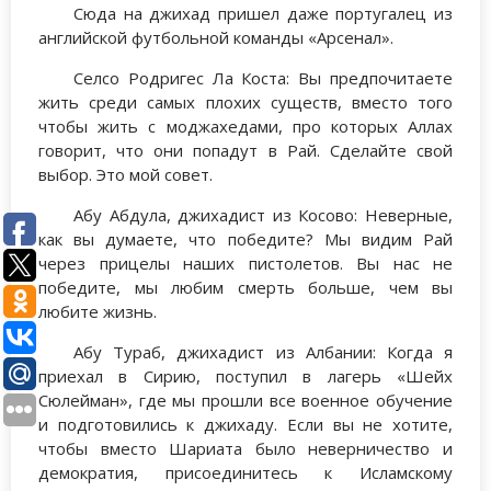
Сюда на джихад пришел даже португалец из
английской футбольной команды «Арсенал».
Селсо Родригес Ла Коста: Вы предпочитаете
жить среди самых плохих существ, вместо того
чтобы жить с моджахедами, про которых Аллах
говорит, что они попадут в Рай. Сделайте свой
выбор. Это мой совет.
Абу Абдула, джихадист из Косово: Неверные,
как вы думаете, что победите? Мы видим Рай
через прицелы наших пистолетов. Вы нас не
победите, мы любим смерть больше, чем вы
любите жизнь.
Абу Тураб, джихадист из Албании: Когда я
приехал в Сирию, поступил в лагерь «Шейх
Сюлейман», где мы прошли все военное обучение
и подготовились к джихаду. Если вы не хотите,
чтобы вместо Шариата было неверничество и
демократия, присоединитесь к Исламскому