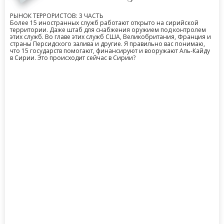
РЫНОК ТЕРРОРИСТОВ: 3 ЧАСТЬ
Более 15 иностранных служб работают открыто на сирийской
территории. Даже штаб для снабжения оружием под контролем
этих служб. Во главе этих служб США, Великобритания, Франция и
страны Персидского залива и другие. Я правильно вас понимаю,
что 15 государств помогают, финансируют и вооружают Аль-Кайду
в Сирии. Это происходит сейчас в Сирии?