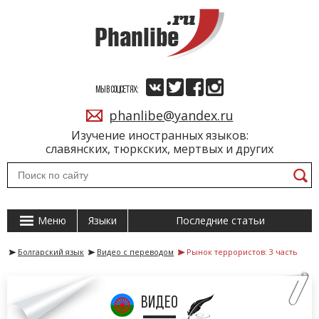
МЫ В СОЦСЕТЯХ:
phanlibe@yandex.ru
Изучение иностранных языков:
славянских, тюркских, мертвых и других
Меню
Языки
Последние статьи
Болгарский язык
Видео с переводом
Рынок террористов: 3 часть
видео