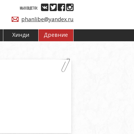
МЫ В СОЦСЕТЯХ:
phanlibe@yandex.ru
Хинди
Древние