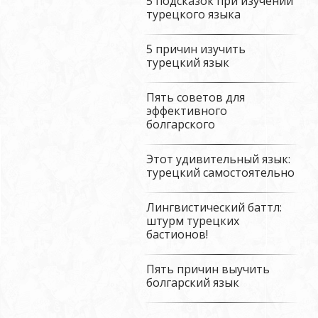
5 подсказок при изучении
турецкого языка
5 причин изучить
турецкий язык
Пять советов для
эффективного
болгарского
Этот удивительный язык:
турецкий самостоятельно
Лингвистический баттл:
штурм турецких
бастионов!
Пять причин выучить
болгарский язык