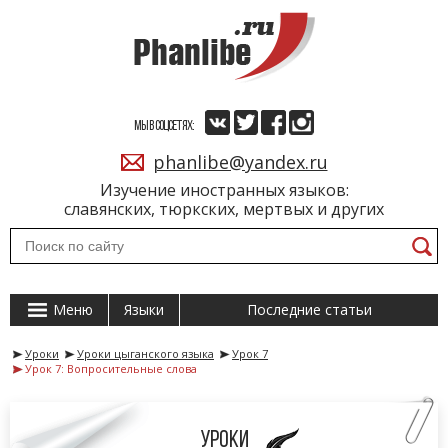
МЫ В СОЦСЕТЯХ:
phanlibe@yandex.ru
Изучение иностранных языков:
славянских, тюркских, мертвых и других
Меню
Языки
Последние статьи
Уроки
Уроки цыганского языка
Урок 7
Урок 7: Вопросительные слова
Уроки