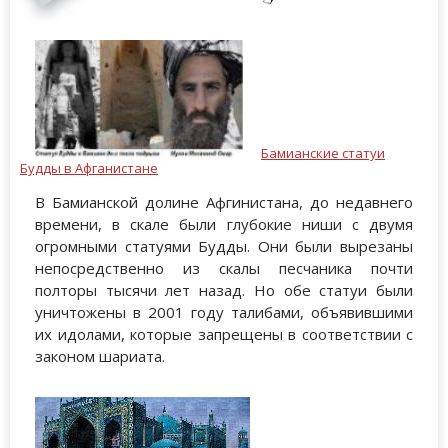
Бамианские статуи
Будды в Афганистане
В Бамианской долине Афгинистана, до недавнего
времени, в скале были глубокие ниши с двумя
огромными статуями Будды. Они были вырезаны
непосредственно из скалы песчаника почти
полторы тысячи лет назад. Но обе статуи были
уничтожены в 2001 году талибами, объявившими
их идолами, которые запрещены в соответствии с
законом шариата.