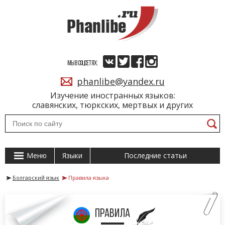
МЫ В СОЦСЕТЯХ:
phanlibe@yandex.ru
Изучение иностранных языков:
славянских, тюркских, мертвых и других
Меню
Языки
Последние статьи
Болгарский язык
Правила языка
правила