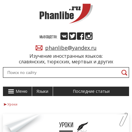
МЫ В СОЦСЕТЯХ:
phanlibe@yandex.ru
Изучение иностранных языков:
славянских, тюркских, мертвых и других
Меню
Языки
Последние статьи
Уроки
Уроки