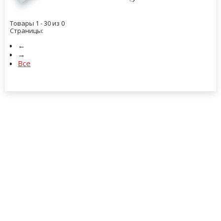
Товары 1 - 30 из 0
Страницы:
←
→
Все