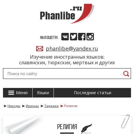
МЫ В СОЦСЕТЯХ:
phanlibe@yandex.ru
Изучение иностранных языков:
славянских, тюркских, мертвых и других
Меню
Языки
Последние статьи
Народы
Иранцы
Таджики
Религия
Религия