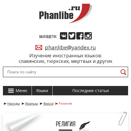
МЫ В СОЦСЕТЯХ:
phanlibe@yandex.ru
Изучение иностранных языков:
славянских, тюркских, мертвых и других
Меню
Языки
Последние статьи
Народы
Иранцы
Фарси
Религия
Религия