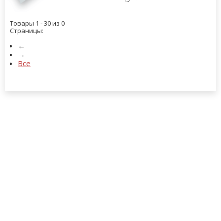
Товары 1 - 30 из 0
Страницы:
←
→
Все