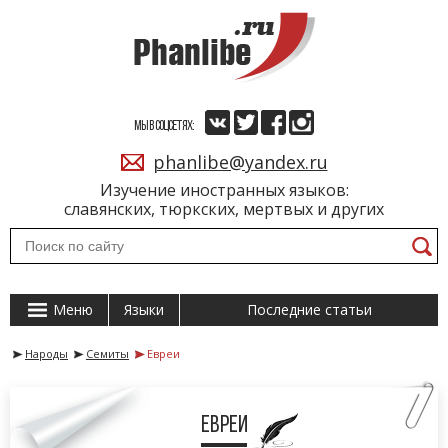
МЫ В СОЦСЕТЯХ:
phanlibe@yandex.ru
Изучение иностранных языков:
славянских, тюркских, мертвых и других
Меню
Языки
Последние статьи
Народы
Семиты
Евреи
Евреи