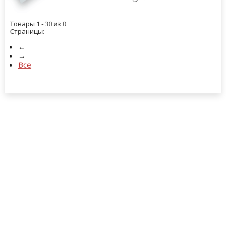
Товары 1 - 30 из 0
Страницы:
←
→
Все