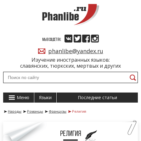
МЫ В СОЦСЕТЯХ:
phanlibe@yandex.ru
Изучение иностранных языков:
славянских, тюркских, мертвых и других
Меню
Языки
Последние статьи
Народы
Романцы
Французы
Религия
Религия