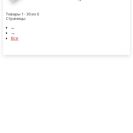
Товары 1 - 30 из 0
Страницы:
←
→
Все