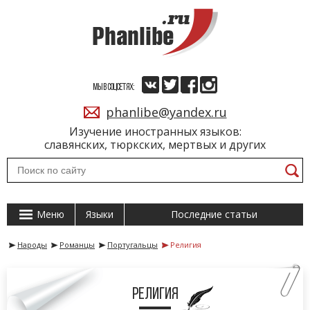
МЫ В СОЦСЕТЯХ:
phanlibe@yandex.ru
Изучение иностранных языков:
славянских, тюркских, мертвых и других
Меню
Языки
Последние статьи
Народы
Романцы
Португальцы
Религия
Религия