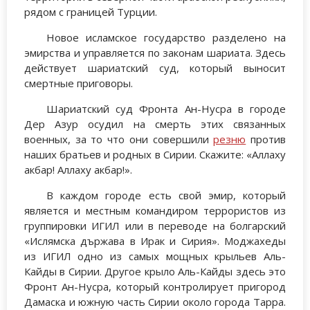
рядом с границей Турции.
Новое исламское государство разделено на
эмирства и управляется по законам шариата. Здесь
действует шариатский суд, который выносит
смертные приговоры.
Шариатский суд Фронта Ан-Нусра в городе
Дер Азур осудил на смерть этих связанных
военных, за то что они совершили
резню
против
наших братьев и родных в Сирии. Скажите: «Аллаху
акбар! Аллаху акбар!».
В каждом городе есть свой эмир, который
является и местным командиром террористов из
группировки ИГИЛ или в переводе на болгарский
«Ислямска държава в Ирак и Сирия». Моджахеды
из ИГИЛ одно из самых мощных крыльев Аль-
Кайды в Сирии. Другое крыло Аль-Кайды здесь это
Фронт Ан-Нусра, который контролирует пригород
Дамаска и южную часть Сирии около города Тарра.