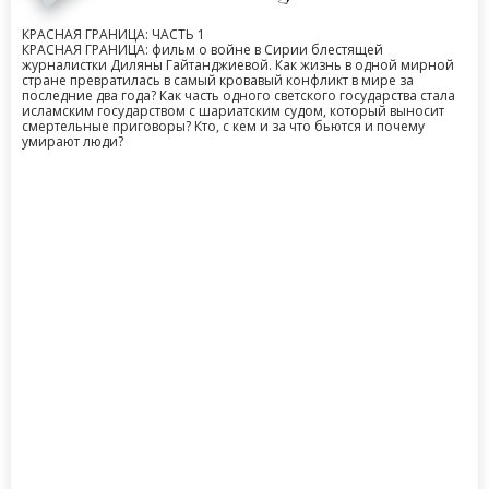
КРАСНАЯ ГРАНИЦА: ЧАСТЬ 1
КРАСНАЯ ГРАНИЦА: фильм о войне в Сирии блестящей
журналистки Диляны Гайтанджиевой. Как жизнь в одной мирной
стране превратилась в самый кровавый конфликт в мире за
последние два года? Как часть одного светского государства стала
исламским государством с шариатским судом, который выносит
смертельные приговоры? Кто, с кем и за что бьются и почему
умирают люди?