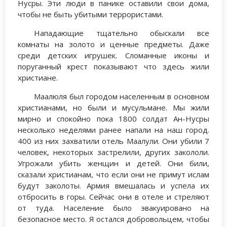
Нусры. Эти люди в панике оставили свои дома,
чтобы не быть убитыми террористами.
Нападающие тщательно обыскали все
комнаты на золото и ценные предметы. Даже
среди детских игрушек. Сломанные иконы и
поруганный крест показывают что здесь жили
христиане.
Маалюля был городом населенным в основном
христианами, но были и мусульмане. Мы жили
мирно и спокойно пока 1800 солдат Ан-Нусры
несколько неделями ранее напали на наш город.
400 из них захватили отель Маалули. Они убили 7
человек, некоторых застрелили, других закололи.
Угрожали убить женщин и детей. Они били,
сказали христианам, что если они не примут ислам
будут заколоты. Армия вмешалась и успела их
отбросить в горы. Сейчас они в отеле и стреляют
от туда. Население было эвакуировано на
безопасное место. Я остался добровольцем, чтобы