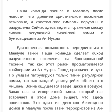
Наша команда пришла в Маалюлу после
новости, что древнее христианское поселение
атаковано, а христианские символы поруганы и
разрушены. Сейчас здесь ведется сражение между
силами регулярной сирийской армии и
бунтовщиками из Ан-Нусры.
Единственная возможность передвигаться в
Маалуле танки. Наша команда сделает обход
разрушенного поселения на бронированной
технике, так как этот район просматривается
снайперами из Ан-Нусры. Город призрачен и пуст.
По улицам патрулируют только танки регулярной
армии, так как каждый движущийся объект это
мишень. Война ощущается везде, даже в воздухе.
Запах газа и испорченной пищи, который нас
встречает в этом доме выдает, что здесь
произошло. Это один из десятков безлюдных
домов в Маалуле после атаки террористов из Ан-