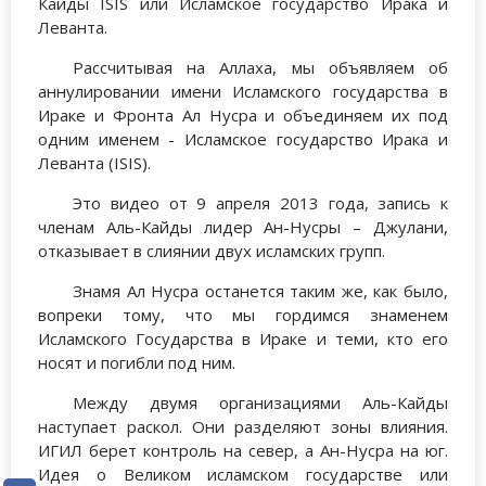
Кайды ISIS или Исламское государство Ирака и
Леванта.
Рассчитывая на Аллаха, мы объявляем об
аннулировании имени Исламского государства в
Ираке и Фронта Ал Нусра и объединяем их под
одним именем - Исламское государство Ирака и
Леванта (ISIS).
Это видео от 9 апреля 2013 года, запись к
членам Аль-Кайды лидер Ан-Нусры – Джулани,
отказывает в слиянии двух исламских групп.
Знамя Ал Нусра останется таким же, как было,
вопреки тому, что мы гордимся знаменем
Исламского Государства в Ираке и теми, кто его
носят и погибли под ним.
Между двумя организациями Аль-Кайды
наступает раскол. Они разделяют зоны влияния.
ИГИЛ берет контроль на север, а Ан-Нусра на юг.
Идея о Великом исламском государстве или