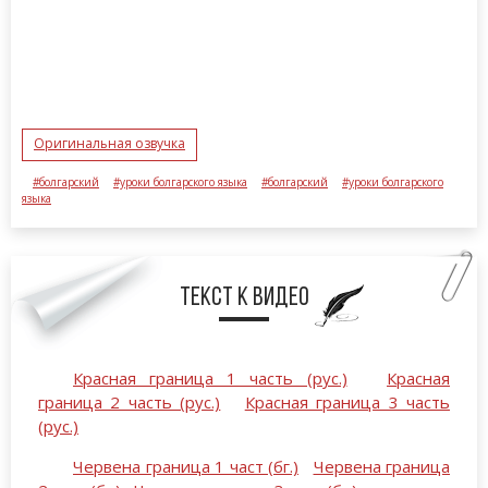
Оригинальная озвучка
#болгарский
#уроки болгарского языка
#болгарский
#уроки болгарского
языка
Текст к видео
Красная граница 1 часть (рус.)
Красная
граница 2 часть (рус.)
Красная граница 3 часть
(рус.)
Червена граница 1 част (бг.)
Червена граница