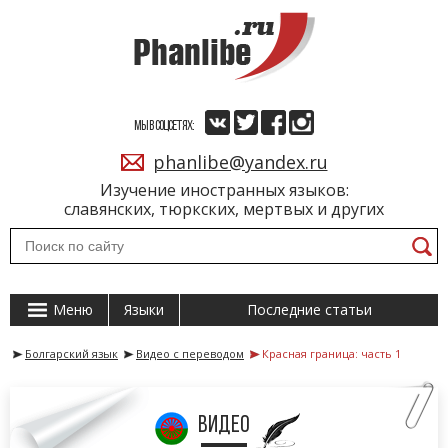
МЫ В СОЦСЕТЯХ:
phanlibe@yandex.ru
Изучение иностранных языков:
славянских, тюркских, мертвых и других
Меню
Языки
Последние статьи
Болгарский язык
Видео с переводом
Красная граница: часть 1
видео