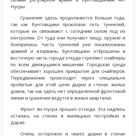
Нусры.
Сражения здесь продолжаются больше года,
так как бунтовщики прокопали сеть туннелей,
которые их связывают с соседним селом под их
контролем. От туда они получают пищу, оружие и
боеприпасы. Часть туннелей уже локализованы
армией и взорваны. Бунтовщики отброшены в
восточную часть города откуда стреляют снайперы
по всем движущимся мишеням. Городская среда
обеспечивает хорошее прикрытие для снайперов.
Передвижение происходит через специально
пробитые для этой цели дырки в стенах жилых
домов, так как здесь нет определенной фронтовой
линии и сражения ведутся в жилых кварталах.
Фронт Ан-Нусра прошел отсюда. Эта надпись
осталась на стенах в жилищных постройках в
Дарае.
Очень осторожно и через дырки в стенах