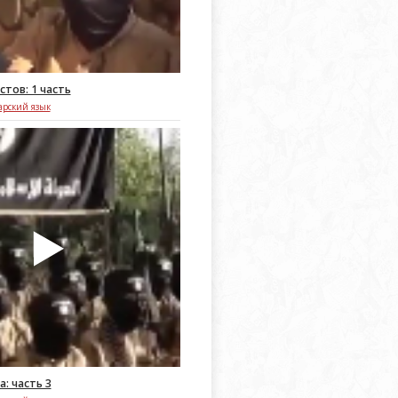
тов: 1 часть
арский язык
а: часть 3