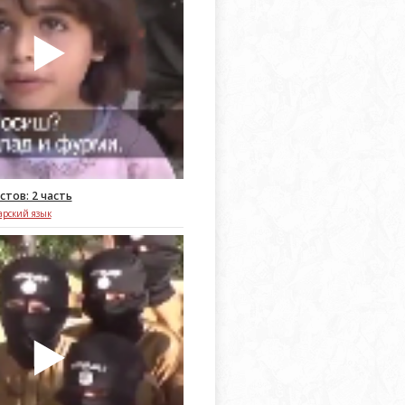
тов: 2 часть
арский язык