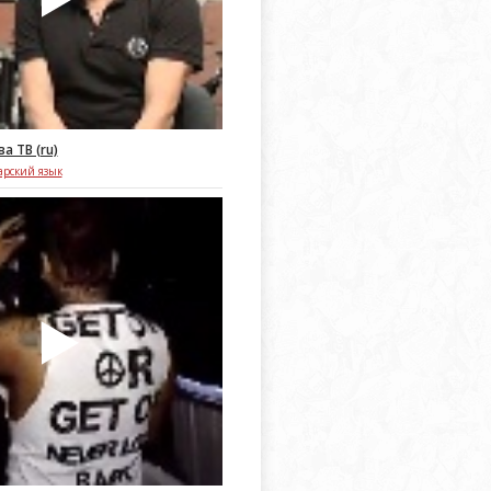
а ТВ (ru)
арский язык