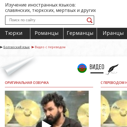
Изучение иностранных языков:
славянских, тюркских, мертвых и других
Тюрки
Романцы
Германцы
Иранцы
Болгарский язык
Видео с переводом
Видео
ОРИГИНАЛЬНАЯ ОЗВУЧКА
С ПЕРЕВОДОМ 