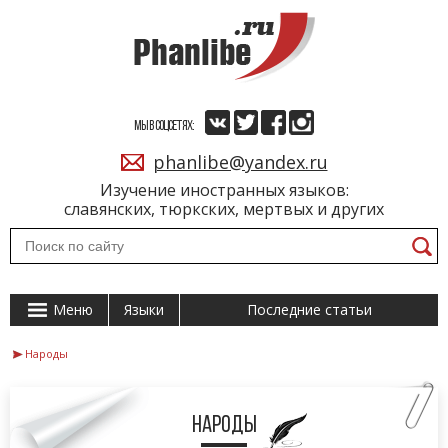
МЫ В СОЦСЕТЯХ:
phanlibe@yandex.ru
Изучение иностранных языков:
славянских, тюркских, мертвых и других
Меню
Языки
Последние статьи
Народы
Народы