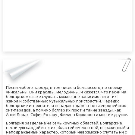
Песни любого народа, в том числе и болгарского, по-своему
уникальны. Они красивы, мелодичны, и кажется, что песни на
болгарском языке слушать можно вне зависимости от их
жанра и собственных музыкальных пристрастий. Нередко
болгарские исполнители попадают даже в топы европейских
хит-парадов, а помимо болгар их поют и такие звезды, как
Анни Лорак, София Ротару , Филипп Киркоров и многие другие.
Болгария разделена на семь крупных областей. Болгарские
песни для каждой из этих областей имеют свой, выраженный и
неподражаемый характер, который невозможно спутать ни с