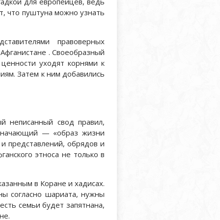
агадкой для европейцев, ведь
ят, что пуштуна можно узнать
ставителями правоверных
 Афганистане . Своеобразный
 ценности уходят корнями к
иям. Затем к ним добавились
й неписанный свод правил,
означающий — «образ жизни
 и представлений, обрядов и
ганского этноса не только в
азанным в Коране и хадисах.
ны согласно шариата, нужны
есть семьи будет запятнана,
не.