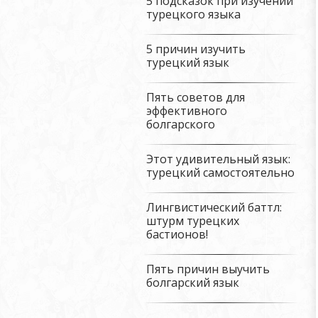
5 подсказок при изучении
турецкого языка
5 причин изучить
турецкий язык
Пять советов для
эффективного
болгарского
Этот удивительный язык:
турецкий самостоятельно
Лингвистический баттл:
штурм турецких
бастионов!
Пять причин выучить
болгарский язык