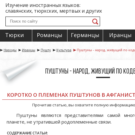
Изучение иностранных языков:
славянских, тюркских, мертвых и других
Тюрки
Романцы
Германцы
Иранцы
Народы
Иранцы
Пушту
Культура
Пуштуны - народ, живущий по код
Пуштуны - народ, живущий по код
КОРОТКО О ПЛЕМЕНАХ ПУШТУНОВ В АФГАНИСТ
Прочитав статью, вы охватите полную информацию 
Пуштуны являются представителями самой мног
планете, не утратившей родоплеменные связи.
СОДЕРЖАНИЕ СТАТЬИ: