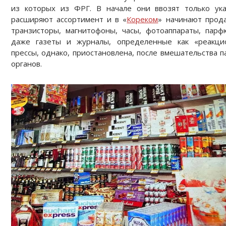
из которых из ФРГ. В начале они ввозят только ук
расширяют ассортимент и в «
Кореком
» начинают прода
транзисторы, магнитофоны, часы, фотоаппараты, пар
даже газеты и журналы, определенные как «реакци
прессы, однако, приостановлена, после вмешательства 
органов.