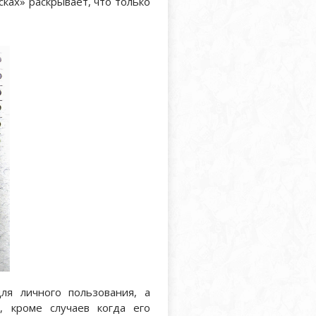
сках» раскрывает, что только
ля личного пользования, а
, кроме случаев когда его