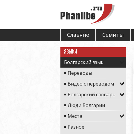
Славяне
Семиты
Языки
Болгарский язык
Переводы
Видео с переводом
Болгарский словарь
Люди Болгарии
Места
Разное