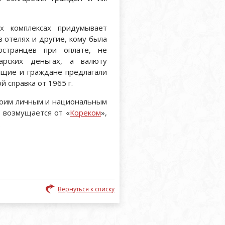
х комплексах придумывает
 отелях и другие, кому была
остранцев при оплате, не
арских деньгах, а валюту
ащие и граждане предлагали
й справка от 1965 г.
своим личным и национальным
 возмущается от «
Кореком
»,
.
Вернуться к списку