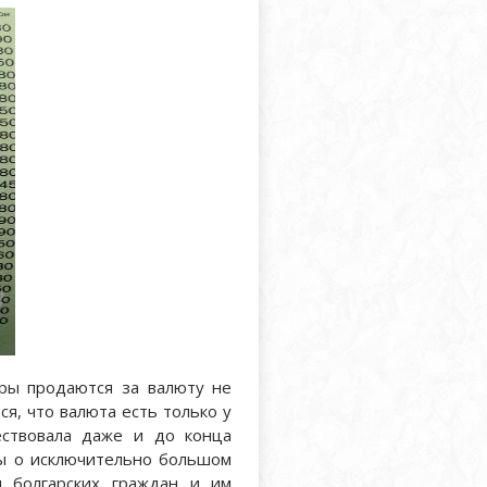
ры продаются за валюту не
тся, что валюта есть только у
ществовала даже и до конца
лы о исключительно большом
 болгарских граждан и им