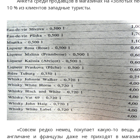
Анкета среди продавцов в магазинах на «Золотых пе
10 % из клиентов западные туристы.
«Совсем редко немец покупает какую-то вещь д
англичане и французы даже не приходят в магазин