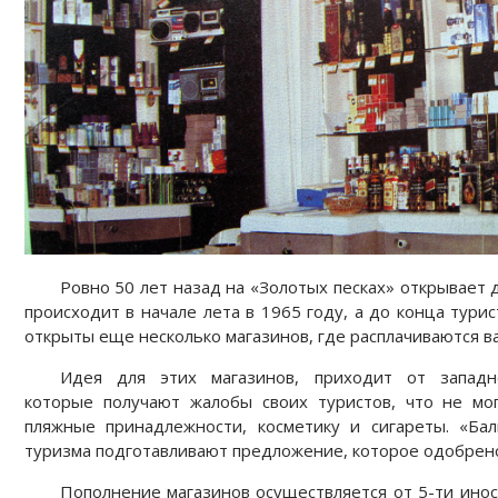
Ровно 50 лет назад на «Золотых песках» открывает 
происходит в начале лета в 1965 году, а до конца тури
открыты еще несколько магазинов, где расплачиваются в
Идея для этих магазинов, приходит от западно
которые получают жалобы своих туристов, что не мо
пляжные принадлежности, косметику и сигареты. «Ба
туризма подготавливают предложение, которое одобрен
Пополнение магазинов осуществляется от 5-ти ино