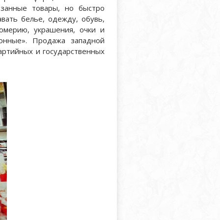
азанные товары, но быстро
вать белье, одежду, обувь,
фюмерию, украшения, очки и
онные». Продажа западной
партийных и государственных