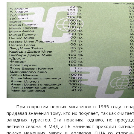
При открытии первых магазинов в 1965 году това
придавая значения тому, кто их покупает, так как считае
западных туристов. Эта практика, однако, не просу
летнего сезона. В МВД и ГБ начинают приходит сигна
поиске немецких марок и долларов США со стороны