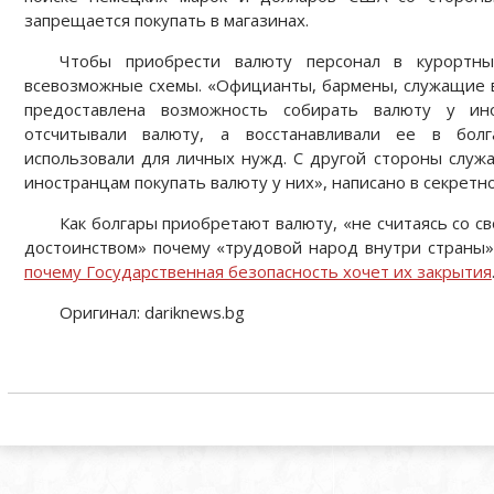
запрещается покупать в магазинах.
Чтобы приобрести валюту персонал в курортны
всевозможные схемы. «Официанты, бармены, служащие в
предоставлена возможность собирать валюту у ин
отсчитывали валюту, а восстанавливали ее в болг
использовали для личных нужд. С другой стороны служ
иностранцам покупать валюту у них», написано в секретно
Как болгары приобретают валюту, «не считаясь со 
достоинством» почему «трудовой народ внутри страны»
почему Государственная безопасность хочет их закрытия
Оригинал: dariknews.bg