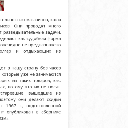
тельностью магазинов, как и
иков. Они проводят много
ют разведывательные задачи.
еделяют как «удобная форма
о очевидно не предназначено
болгар и отдыхающих из
ет в нашу страну без часов
, которые уже не занимаются
рых из таких товаров, как,
ах, потому что их не носят.
устаревшие, вышедшие из
поэтому они делают скидки
от 1967 г., подготовленной
нт опубликован в сборнике
изм».