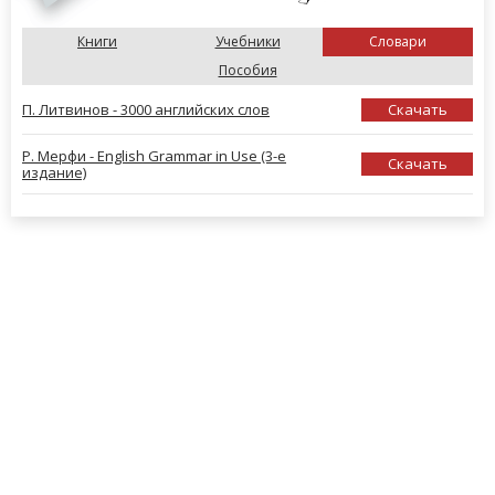
Книги
Учебники
Словари
Пособия
П. Литвинов - 3000 английских слов
Скачать
Р. Мерфи - English Grammar in Use (3-е
Скачать
издание)