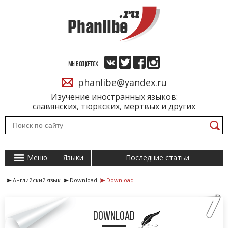
МЫ В СОЦСЕТЯХ:
phanlibe@yandex.ru
Изучение иностранных языков:
славянских, тюркских, мертвых и других
Меню
Языки
Последние статьи
Английский язык
Download
Download
Download