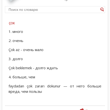
ÇOK
1. много
2. очень
Çok az - очень мало
3. долго
Çok beklemek - долго ждать
4. больше, чем
faydadan çok zararı dokunur — от него больше
вреда, чем пользы