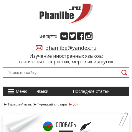
МЫ В СОЦСЕТЯХ:
phanlibe@yandex.ru
Изучение иностранных языков:
славянских, тюркских, мертвых и других
Меню
Языки
Последние статьи
Турецкий язык
Турецкий словарь
çok
словарь