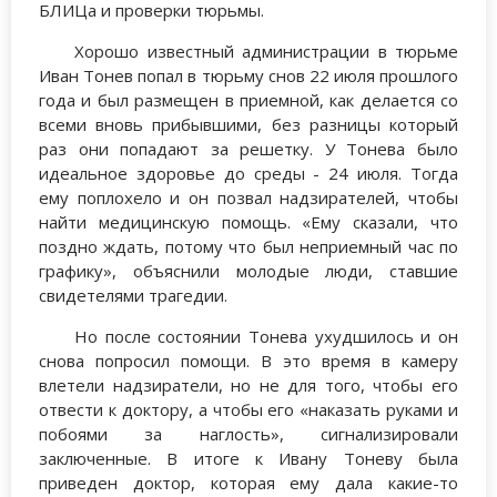
БЛИЦа и проверки тюрьмы.
Хорошо известный администрации в тюрьме
Иван Тонев попал в тюрьму снов 22 июля прошлого
года и был размещен в приемной, как делается со
всеми вновь прибывшими, без разницы который
раз они попадают за решетку. У Тонева было
идеальное здоровье до среды - 24 июля. Тогда
ему поплохело и он позвал надзирателей, чтобы
найти медицинскую помощь. «Ему сказали, что
поздно ждать, потому что был неприемный час по
графику», объяснили молодые люди, ставшие
свидетелями трагедии.
Но после состоянии Тонева ухудшилось и он
снова попросил помощи. В это время в камеру
влетели надзиратели, но не для того, чтобы его
отвести к доктору, а чтобы его «наказать руками и
побоями за наглость», сигнализировали
заключенные. В итоге к Ивану Тоневу была
приведен доктор, которая ему дала какие-то