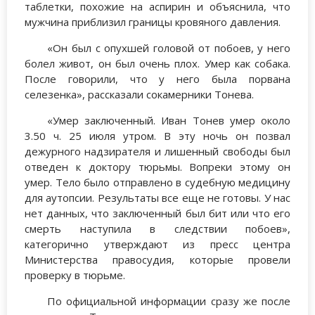
таблетки, похожие на аспирин и объяснила, что
мужчина приблизил границы кровяного давления.
«Он был с опухшей головой от побоев, у него
болел живот, он был очень плох. Умер как собака.
После говорили, что у него была порвана
селезенка», рассказали сокамерники Тонева.
«Умер заключенный. Иван Тонев умер около
3.50 ч. 25 июля утром. В эту ночь он позвал
дежурного надзирателя и лишенный свободы был
отведен к доктору тюрьмы. Вопреки этому он
умер. Тело было отправлено в судебную медицину
для аутопсии. Результаты все еще не готовы. У нас
нет данных, что заключенный был бит или что его
смерть наступила в следствии побоев»,
категорично утверждают из пресс центра
Министерства правосудия, которые провели
проверку в тюрьме.
По официальной информации сразу же после