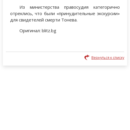
Из министерства правосудия категорично
отреклись, что были «принудительные экскурсии»
для свидетелей смерти Тонева.
Оригинал: blitz.bg
Вернуться к списку