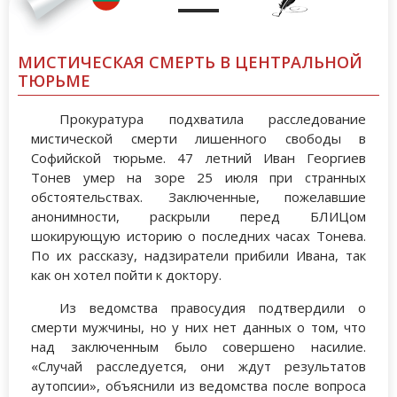
МИСТИЧЕСКАЯ СМЕРТЬ В ЦЕНТРАЛЬНОЙ
ТЮРЬМЕ
Прокуратура подхватила расследование
мистической смерти лишенного свободы в
Софийской тюрьме. 47 летний Иван Георгиев
Тонев умер на зоре 25 июля при странных
обстоятельствах. Заключенные, пожелавшие
анонимности, раскрыли перед БЛИЦом
шокирующую историю о последних часах Тонева.
По их рассказу, надзиратели прибили Ивана, так
как он хотел пойти к доктору.
Из ведомства правосудия подтвердили о
смерти мужчины, но у них нет данных о том, что
над заключенным было совершено насилие.
«Случай расследуется, они ждут результатов
аутопсии», объяснили из ведомства после вопроса