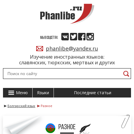
МЫ В СОЦСЕТЯХ:
phanlibe@yandex.ru
Изучение иностранных языков:
славянских, тюркских, мертвых и других
Меню
Языки
Последние статьи
Болгарский язык
Разное
разное