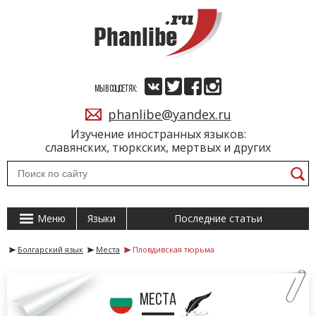
МЫ В СОЦСЕТЯХ:
phanlibe@yandex.ru
Изучение иностранных языков:
славянских, тюркских, мертвых и других
Меню
Языки
Последние статьи
Болгарский язык
Места
Пловдивская тюрьма
Места