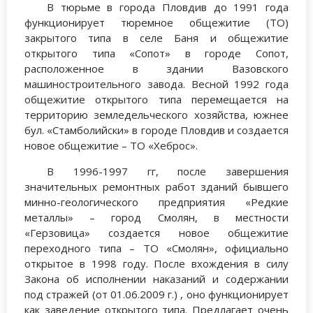
В тюрьме в города Пловдив до 1991 года
функционирует тюремное общежитие (ТО)
закрытого типа в селе Баня и общежитие
открытого типа «Сопот» в городе Сопот,
расположенное в здании Вазовского
машиностроительного завода. Весной 1992 года
общежитие открытого типа перемещается на
территорию земледельческого хозяйства, южнее
бул. «Стамболийски» в городе Пловдив и создается
новое общежитие – ТО «Хеброс».
В 1996-1997 гг, после завершения
значительных ремонтных работ зданий бывшего
минно-геологического предприятия «Редкие
металлы» – город Смолян, в местности
«Герзовица» создается новое общежитие
переходного типа – ТО «Смолян», официально
открытое в 1998 году. После вхождения в силу
Закона об исполнении наказаний и содержании
под стражей (от 01.06.2009 г.) , оно функционирует
как заведение открытого типа. Предлагает очень