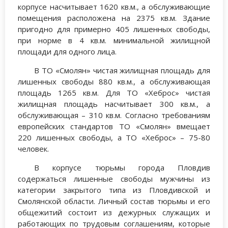
корпусе насчитывает 1620 кв.м., а обслуживающие
помещения расположена на 2375 кв.м. Здание
пригодно для примерно 405 лишенных свободы,
при норме в 4 кв.м. минимальной жилищной
площади для одного лица.
В ТО «Смолян» чистая жилищная площадь для
лишенных свободы 880 кв.м., а обслуживающая
площадь 1265 кв.м. Для ТО «Хеброс» чистая
жилищная площадь насчитывает 300 кв.м., а
обслуживающая – 310 кв.м. Согласно требованиям
европейских стандартов ТО «Смолян» вмещает
220 лишенных свободы, а ТО «Хеброс» – 75-80
человек.
В корпусе тюрьмы города Пловдив
содержаться лишенные свободы мужчины из
категории закрытого типа из Пловдивской и
Смолянской области. Личный состав тюрьмы и его
общежитий состоит из дежурных служащих и
работающих по трудовым соглашениям, которые