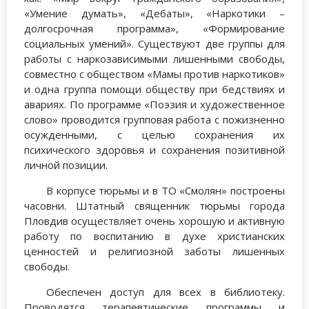
«Умение думать», «Дебаты», «Наркотики –
долгосрочная программа», «Формирование
социальных умений». Существуют две группы для
работы с наркозависимыми лишенными свободы,
совместно с обществом «Мамы против наркотиков»
и одна группа помощи обществу при бедствиях и
авариях. По программе «Поэзия и художественное
слово» проводится групповая работа с пожизненно
осужденными, с целью сохранения их
психического здоровья и сохранения позитивной
личной позиции.
В корпусе тюрьмы и в ТО «Смолян» построены
часовни. Штатный священник тюрьмы города
Пловдив осуществляет очень хорошую и активную
работу по воспитанию в духе христианских
ценностей и религиозной заботы лишенных
свободы.
Обеспечен доступ для всех в библиотеку.
Проводятся терапевтические программы и