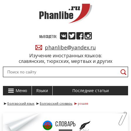
МЫ В СОЦСЕТЯХ:
phanlibe@yandex.ru
Изучение иностранных языков:
славянских, тюркских, мертвых и других
Меню
Языки
Последние статьи
Болгарский язык
Болгарский словарь
рошав
словарь