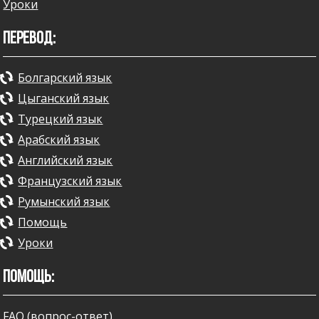
Уроки
ПЕРЕВОД:
Болгарский язык
Цыганский язык
Турецкий язык
Арабский язык
Английский язык
Французский язык
Румынский язык
Помощь
Уроки
ПОМОЩЬ:
FAQ (вопрос-ответ)