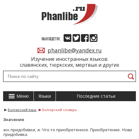
МЫ В СОЦСЕТЯХ:
phanlibe@yandex.ru
Изучение иностранных языков:
славянских, тюркских, мертвых и других
Меню
Языки
Последние статьи
Болгарский язык
Болгарский словарь
Значение
мн.
придобивки,
ж
. Что-то приобретенное. Приобретение.
Нова
придобивка.