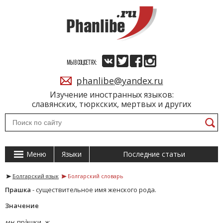
МЫ В СОЦСЕТЯХ:
phanlibe@yandex.ru
Изучение иностранных языков:
славянских, тюркских, мертвых и других
Меню
Языки
Последние статьи
Болгарский язык
Болгарский словарь
Прашка
- существительное имя женского рода.
Значение
мн.
пра̀шки,
ж.