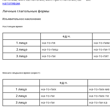
натопявам
.
Личные глагольные формы
Изъявительное наклонение
Настоящее время
ед.ч.
1 лицо
на-то-пя
на-то-пим
2 лицо
на-то-пиш
на-то-пи-
3 лицо
на-то-пи
на-то-пят
Минало свършено време (аорист)
ед.ч.
1 лицо
на-то-пих
на-то-пих-ме
2 лицо
на-то-пи
на-то-пих-те
3 лицо
на-то-пи
на-то-пи-ха