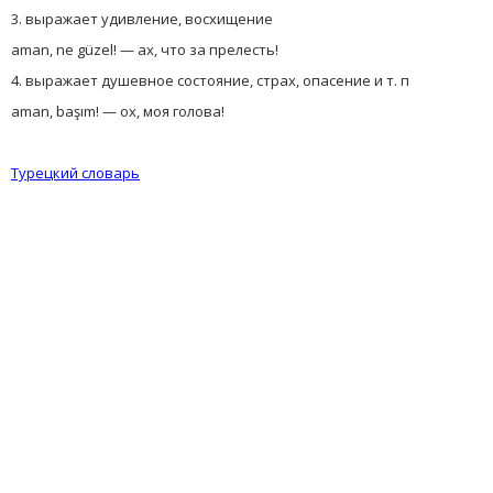
3. выражает удивление, восхищение
aman, ne güzel! — ах, что за прелесть!
4. выражает душевное состояние, страх, опасение и т. п
aman, başım! — ох, моя голова!
Турецкий словарь