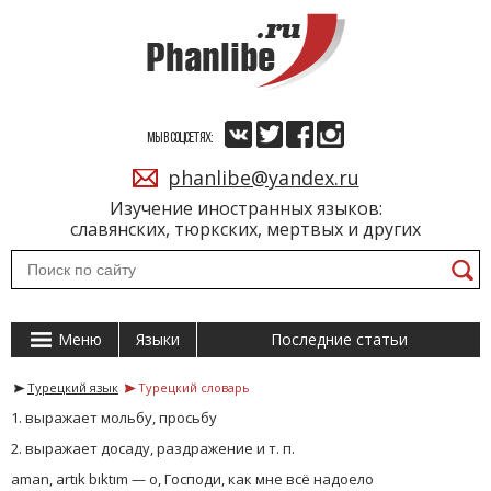
МЫ В СОЦСЕТЯХ:
phanlibe@yandex.ru
Изучение иностранных языков:
славянских, тюркских, мертвых и других
Меню
Языки
Последние статьи
Турецкий язык
Турецкий словарь
1. выражает мольбу, просьбу
2. выражает досаду, раздражение и т. п.
aman, artık bıktım — о, Господи, как мне всё надоело