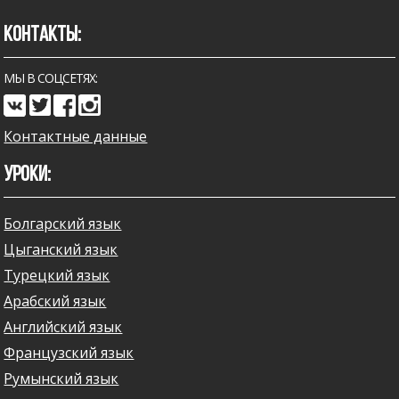
КОНТАКТЫ:
МЫ В СОЦСЕТЯХ:
Контактные данные
УРОКИ:
Болгарский язык
Цыганский язык
Турецкий язык
Арабский язык
Английский язык
Французский язык
Румынский язык