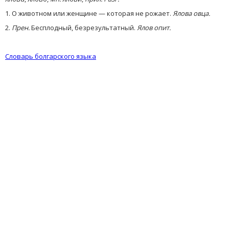
1. О животном или женщине — которая не рожает.
Ялова овца.
2.
Прен.
Бесплодный, безрезультатный.
Ялов опит.
Словарь болгарского языка