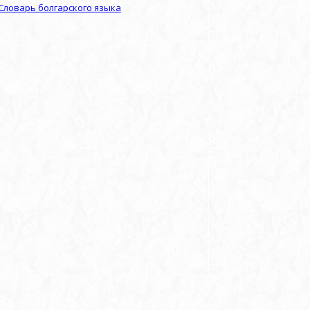
Словарь болгарского языка