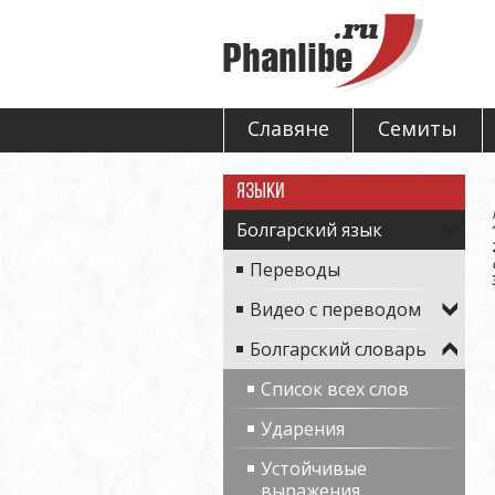
Славяне
Семиты
Языки
Болгарский язык
Переводы
Видео с переводом
Болгарский словарь
Список всех слов
Ударения
Устойчивые
выражения