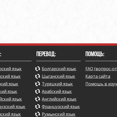
:
ПЕРЕВОД:
ПОМОЩЬ:
рский язык
Болгарский язык
FAQ (вопрос-от
ский язык
Цыганский язык
Карта сайта
кий язык
Турецкий язык
Помощь в изу
кий язык
Арабский язык
йский язык
Английский язык
узский язык
Французский язык
ский язык
Румынский язык