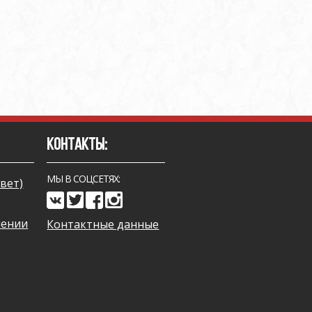
КОНТАКТЫ:
МЫ В СОЦСЕТЯХ:
вет)
чении
Контактные данные