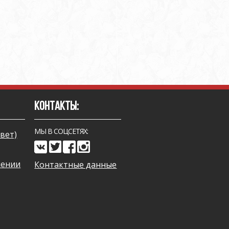
КОНТАКТЫ:
МЫ В СОЦСЕТЯХ:
вет)
чении
Контактные данные