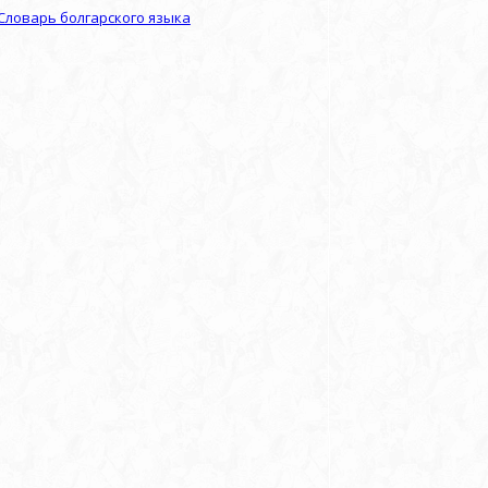
Словарь болгарского языка