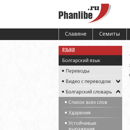
Славяне
Семиты
Языки
Болгарский язык
Переводы
Видео с переводом
Болгарский словарь
Список всех слов
Ударения
Устойчивые
выражения